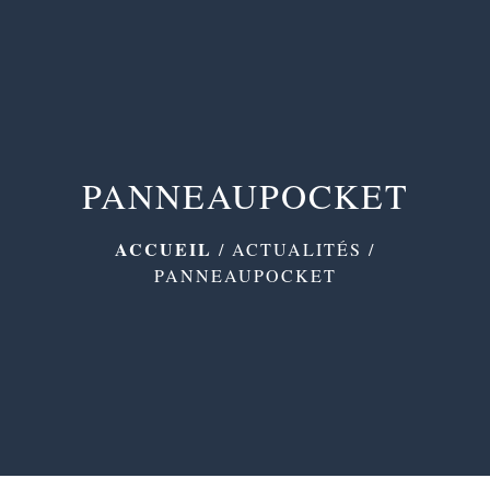
menu
PANNEAUPOCKET
ACCUEIL
/
ACTUALITÉS
/
PANNEAUPOCKET