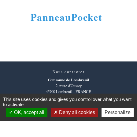
PanneauPocket
Nous contacter
Commune de Lombreuil
2, route d'Oussoy
45700 Lombreuil - FRANCE
+33 2 38 96 26 26
This site uses cookies and gives you control over what you want
to activate
Contact par formulaire
OK, accept all
Deny all cookies
Personalize