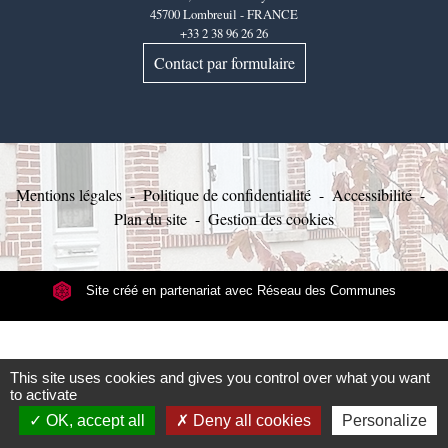
45700 Lombreuil - FRANCE
+33 2 38 96 26 26
Contact par formulaire
Mentions légales
-
Politique de confidentialité
-
Accessibilité
-
Plan du site
-
Gestion des cookies
Site créé en partenariat avec Réseau des Communes
This site uses cookies and gives you control over what you want
to activate
OK, accept all
Deny all cookies
Personalize