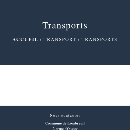
menu
Transports
ACCUEIL
/
TRANSPORT
/
TRANSPORTS
Nous contacter
Commune de Lombreuil
2, route d'Oussoy