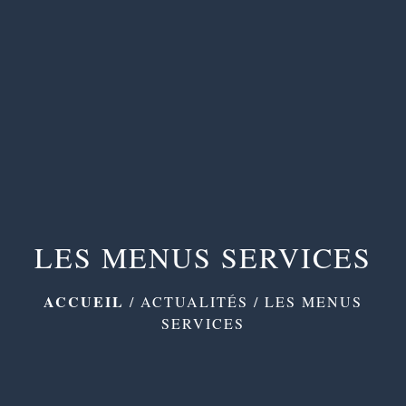
menu
LES MENUS SERVICES
ACCUEIL
/
ACTUALITÉS
/
LES MENUS
SERVICES