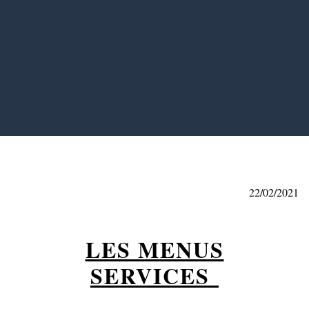
22/02/2021
LES MENUS
SERVICES